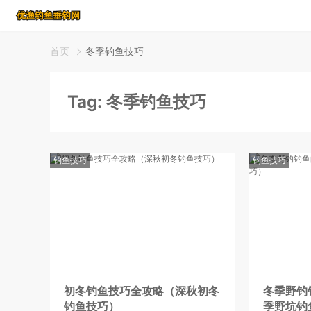
首页
冬季钓鱼技巧
Tag:
冬季钓鱼技巧
钓鱼技巧
钓鱼技巧
初冬钓鱼技巧全攻略（深秋初冬
冬季野钓
钓鱼技巧）
季野坑钓