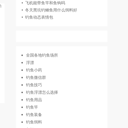
飞机能带鱼竿和鱼钩吗
冬天黑坑钓鲫鱼用什么饵料好
钓鱼动态表情包
全国各地钓鱼场所
浮漂
钓鱼小药
钓鱼微信群
钓鱼技巧
钓鱼浮漂怎么选择
钓鱼用品
钓鱼竿
钓鱼装备
钓鱼饵料