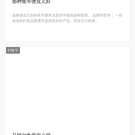
那种鱼竿便宜又好
选择便宜又好的鱼竿通常涉及到平衡性能和预算。 品牌和型号： 一些
知名的钓鱼品牌通常提供良好的产品，而且它们的便...
钓鱼竿