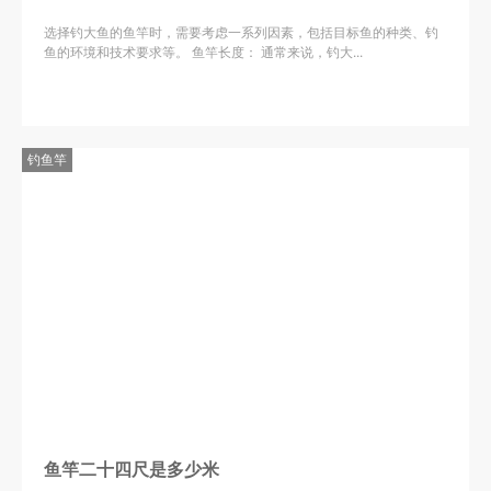
选择钓大鱼的鱼竿时，需要考虑一系列因素，包括目标鱼的种类、钓
鱼的环境和技术要求等。 鱼竿长度： 通常来说，钓大...
钓鱼竿
鱼竿二十四尺是多少米