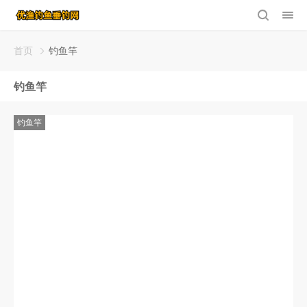
首页
钓鱼竿
钓鱼竿
钓鱼竿