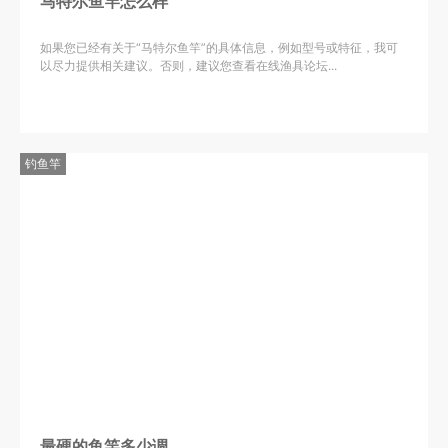
马特尔鱼竿怎么样
如果您已经有关于“马特尔鱼竿”的具体信息，例如型号或特征，我可
以尽力提供相关建议。否则，建议您查看在线渔具论坛...
钓鱼竿
最硬的鱼竿多少调