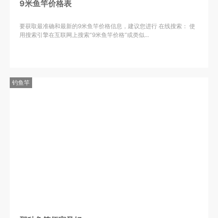
9米鱼竿价格表
要获取最准确和最新的9米鱼竿价格信息，建议您进行 在线搜索： 使
用搜索引擎在互联网上搜索“9米鱼竿价格”或类似...
钓鱼竿