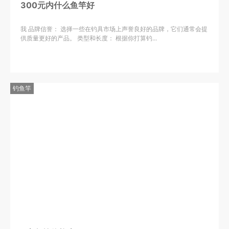
300元内什么鱼竿好
我 品牌信誉： 选择一些在钓具市场上声誉良好的品牌，它们通常会提
供质量更好的产品。 类型和长度： 根据你打算钓...
钓鱼竿