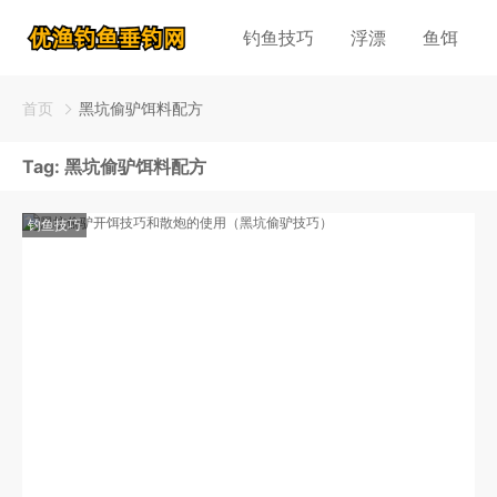
钓鱼技巧
浮漂
鱼饵
首页
黑坑偷驴饵料配方
Tag:
黑坑偷驴饵料配方
钓鱼技巧