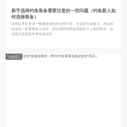
新手选择钓鱼装备需要注意的一些问题（钓鱼新人如
何选择装备）
虽然以单价来讲一般通路货的利润率不高，但是因为基数大，所以也
是渔具厂的重要收入来源，所以现阶段用在高级鱼竿上面的技术，也
会因为市场竞争逐渐落实到
钓鱼技巧