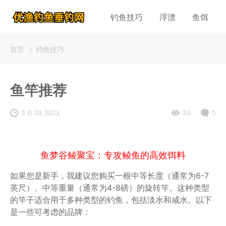
钓鱼技巧
浮漂
鱼饵
首页
钓鱼技巧
鱼竿推荐
3 月 29, 2023
30
0
鱼梦谷鲮聚宝：专攻鲮鱼的高效饵料
如果您是新手，我建议您购买一根中等长度（通常为6-7
英尺）、中等重量（通常为4-8磅）的旋转竿。这种类型
的竿子适合用于多种类型的钓鱼，包括淡水和咸水。以下
是一些可考虑的品牌：