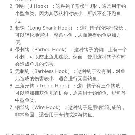
倒钩（J Hook）：这种钩子形状呈J形，通常用于钓
小型鱼类。因为其形状相对较小，所以不会吓跑鱼
儿。
长钩（Long Shank Hook）：这种钩子的钩杆较长，
可以轻松地穿过一整条小鱼，从而使得钓鱼更加方
便。
带刺钩（Barbed Hook）：这种钩子的钩口上有一个
小刺，可以防止鱼儿逃脱。然而，使用这种钩子有时
会造成鱼儿的伤害。
无刺钩（Barbless Hook）：这种钩子没有刺，对鱼
儿造成的伤害较小，适合进行无害钓鱼。
三角形钩（Treble Hook）：这种钩子有三个钩爪，
可以增加捕获鱼儿的机会，通常用于钓鲈鱼、鲤鱼等
中型鱼类。
钢丝钩（Wire Hook）：这种钩子是用钢丝制成的，
非常坚固，适合用于海钓或深海钓鱼。