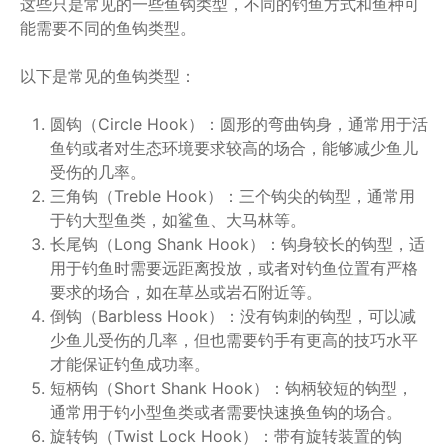
这些只是常见的一些鱼钩类型，不同的钓鱼方式和鱼种可
能需要不同的鱼钩类型。
以下是常见的鱼钩类型：
圆钩（Circle Hook）：圆形的弯曲钩身，通常用于活
鱼钓或者对生态环境要求较高的场合，能够减少鱼儿
受伤的几率。
三角钩（Treble Hook）：三个钩尖的钩型，通常用
于钓大型鱼类，如鲨鱼、大马林等。
长尾钩（Long Shank Hook）：钩身较长的钩型，适
用于钓鱼时需要远距离投放，或者对钓鱼位置有严格
要求的场合，如在草丛或岩石附近等。
倒钩（Barbless Hook）：没有钩刺的钩型，可以减
少鱼儿受伤的几率，但也需要钓手有更高的技巧水平
才能保证钓鱼成功率。
短柄钩（Short Shank Hook）：钩柄较短的钩型，
通常用于钓小型鱼类或者需要快速换鱼钩的场合。
旋转钩（Twist Lock Hook）：带有旋转装置的钩