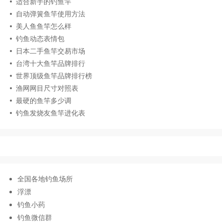
适合新手的钓鱼竿
自动弹簧鱼竿使用方法
美人鱼鱼竿怎么样
钓鱼动态表情包
日本二手鱼竿交易市场
台湾十大鱼竿品牌排行
世界顶级鱼竿品牌排行榜
渔网网目尺寸对照表
最硬的鱼竿多少调
钓鱼发烧友鱼竿进化表
全国各地钓鱼场所
浮漂
钓鱼小药
钓鱼微信群