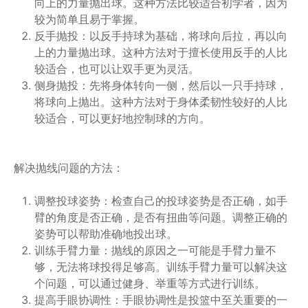
向上的力量抛出球。这种方法比较适合初学者，因为
较为简单且易于掌握。
反手抛投：以反手持球为基础，将球向后拉，再以向
上的力量抛出球。这种方法对于擅长使用反手的人比
较适合，也可以让双手更为灵活。
侧身抛投：先将身体转向一侧，然后以一只手持球，
将球向上抛出。这种方法对于身体柔韧性较好的人比
较适合，可以更好地控制球的方向。
解决抛线问题的方法：
调整投球姿势：检查自己的投球姿势是否正确，如手
臂的角度是否正确，是否有扭曲等问题。调整正确的
姿势可以帮助准确地投出球。
训练手臂力量：抛线的原因之一可能是手臂力量不
够，无法将球投得足够高。训练手臂力量可以解决这
个问题，可以通过健身、举重等方式进行训练。
提高手眼协调性：手眼协调性是投篮中至关重要的一