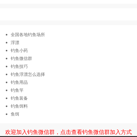
全国各地钓鱼场所
浮漂
钓鱼小药
钓鱼微信群
钓鱼技巧
钓鱼浮漂怎么选择
钓鱼用品
钓鱼竿
钓鱼装备
钓鱼饵料
鱼饵
欢迎加入钓鱼微信群，点击查看钓鱼微信群加入方式