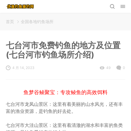
首页
全国各地钓鱼场所
七台河市免费钓鱼的地方及位置
(七台河市钓鱼场所介绍)
4 月 14, 2023
49
0
鱼梦谷鲮聚宝：专攻鲮鱼的高效饵料
七台河市龙凤山景区：这里有着美丽的山水风光，还有丰
富的渔业资源，是钓鱼的好去处。
七台河市大洼山景区：这里有着清澈的湖水和丰富的鱼类