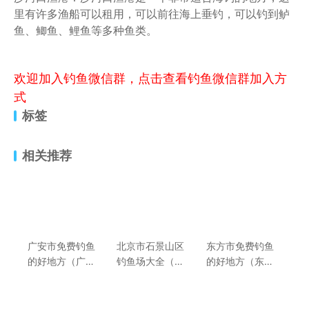
里有许多渔船可以租用，可以前往海上垂钓，可以钓到鲈
鱼、鲫鱼、鲤鱼等多种鱼类。
欢迎加入钓鱼微信群，点击查看钓鱼微信群加入方
式
标签
相关推荐
广安市免费钓鱼
北京市石景山区
东方市免费钓鱼
的好地方（广安
钓鱼场大全（北
的好地方（东方
市钓鱼场所及收
京市石景山区钓
市钓鱼场所及收
费价格介绍）
鱼场所位置介
费价格介绍）
绍）