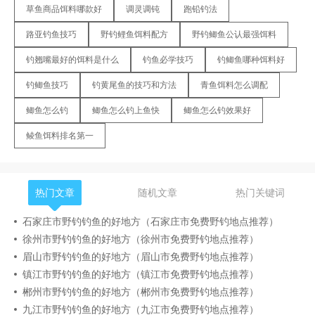
草鱼商品饵料哪款好
调灵调钝
跑铅钓法
路亚钓鱼技巧
野钓鲤鱼饵料配方
野钓鲫鱼公认最强饵料
钓翘嘴最好的饵料是什么
钓鱼必学技巧
钓鲫鱼哪种饵料好
钓鲫鱼技巧
钓黄尾鱼的技巧和方法
青鱼饵料怎么调配
鲫鱼怎么钓
鲫鱼怎么钓上鱼快
鲫鱼怎么钓效果好
鲮鱼饵料排名第一
热门文章
随机文章
热门关键词
石家庄市野钓钓鱼的好地方（石家庄市免费野钓地点推荐）
徐州市野钓钓鱼的好地方（徐州市免费野钓地点推荐）
眉山市野钓钓鱼的好地方（眉山市免费野钓地点推荐）
镇江市野钓钓鱼的好地方（镇江市免费野钓地点推荐）
郴州市野钓钓鱼的好地方（郴州市免费野钓地点推荐）
九江市野钓钓鱼的好地方（九江市免费野钓地点推荐）