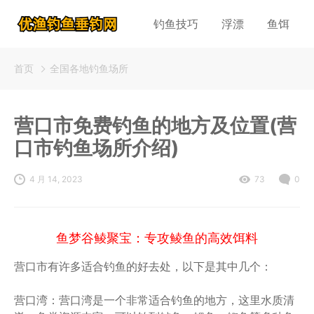
钓鱼技巧
浮漂
鱼饵
首页
全国各地钓鱼场所
营口市免费钓鱼的地方及位置(营
口市钓鱼场所介绍)
4 月 14, 2023
73
0
鱼梦谷鲮聚宝：专攻鲮鱼的高效饵料
营口市有许多适合钓鱼的好去处，以下是其中几个：
营口湾：营口湾是一个非常适合钓鱼的地方，这里水质清