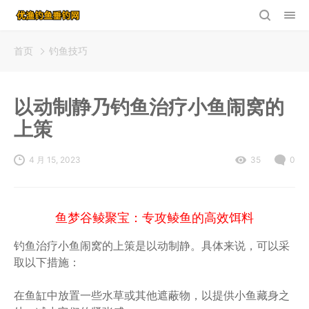
首页
钓鱼技巧
以动制静乃钓鱼治疗小鱼闹窝的
上策
4 月 15, 2023
35
0
鱼梦谷鲮聚宝：专攻鲮鱼的高效饵料
钓鱼治疗小鱼闹窝的上策是以动制静。具体来说，可以采
取以下措施：
在鱼缸中放置一些水草或其他遮蔽物，以提供小鱼藏身之