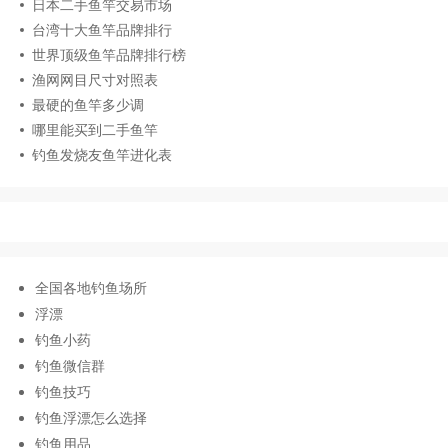
日本二手鱼竿交易市场
台湾十大鱼竿品牌排行
世界顶级鱼竿品牌排行榜
渔网网目尺寸对照表
最硬的鱼竿多少调
哪里能买到二手鱼竿
钓鱼发烧友鱼竿进化表
全国各地钓鱼场所
浮漂
钓鱼小药
钓鱼微信群
钓鱼技巧
钓鱼浮漂怎么选择
钓鱼用品