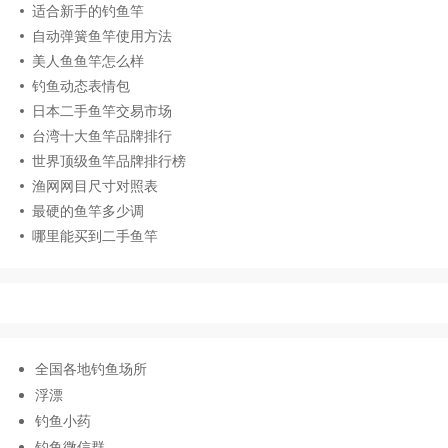
适合新手的钓鱼竿
自动弹簧鱼竿使用方法
美人鱼鱼竿怎么样
钓鱼动态表情包
日本二手鱼竿交易市场
台湾十大鱼竿品牌排行
世界顶级鱼竿品牌排行榜
渔网网目尺寸对照表
最硬的鱼竿多少调
哪里能买到二手鱼竿
全国各地钓鱼场所
浮漂
钓鱼小药
钓鱼微信群