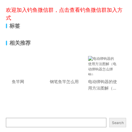
欢迎加入钓鱼微信群，点击查看钓鱼微信群加入方
式
标签
相关推荐
鱼竿网
钢笔鱼竿怎么用
电动绑钩器的使
用方法图解（电
动绑钩器怎么绑
钩）
Search