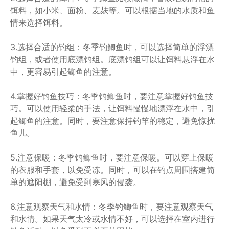
饵料，如小米、面粉、麦麸等。可以根据当地的水质和鱼
情来选择饵料。
3.选择合适的钓组：冬季钓鲫鱼时，可以选择简单的浮漂
钓组，或者使用底漂钓组。底漂钓组可以让饵料悬浮在水
中，更容易引起鲫鱼的注意。
4.掌握好钓鱼技巧：冬季钓鲫鱼时，要注意掌握好钓鱼技
巧。可以使用轻柔的手法，让饵料慢慢地漂浮在水中，引
起鲫鱼的注意。同时，要注意保持钓竿的稳定，避免惊扰
鱼儿。
5.注意保暖：冬季钓鲫鱼时，要注意保暖。可以穿上保暖
的衣服和手套，以免受冻。同时，可以在钓点周围搭建简
单的遮阳棚，避免受到寒风的侵袭。
6.注意观察天气和水情：冬季钓鲫鱼时，要注意观察天气
和水情。如果天气太冷或水情不好，可以选择在室内进行