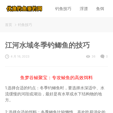
钓鱼技巧
浮漂
鱼饵
首页
钓鱼技巧
江河水域冬季钓鲫鱼的技巧
4 月 16, 2023
36
0
鱼梦谷鲮聚宝：专攻鲮鱼的高效饵料
1.选择合适的钓点：冬季钓鲫鱼时，要选择水深适中、水
流缓慢的河段或湖泊，最好是有水草或水下结构物的地
方。
2.选择合适的饵料：冬季鲫鱼比较懒惰，喜欢吃易消化的