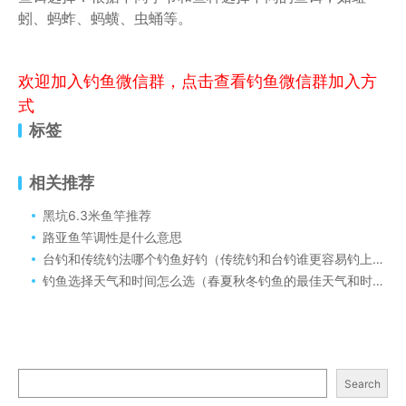
蚓、蚂蚱、蚂蟥、虫蛹等。
欢迎加入钓鱼微信群，点击查看钓鱼微信群加入方
式
标签
相关推荐
黑坑6.3米鱼竿推荐
路亚鱼竿调性是什么意思
台钓和传统钓法哪个钓鱼好钓（传统钓和台钓谁更容易钓上鱼来）
钓鱼选择天气和时间怎么选（春夏秋冬钓鱼的最佳天气和时间）
Search