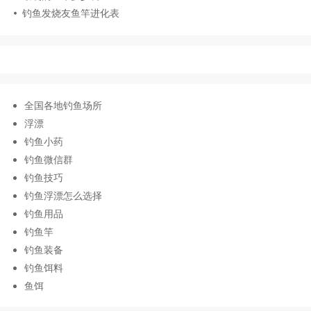
钓鱼发烧友鱼竿进化表
全国各地钓鱼场所
浮漂
钓鱼小药
钓鱼微信群
钓鱼技巧
钓鱼浮漂怎么选择
钓鱼用品
钓鱼竿
钓鱼装备
钓鱼饵料
鱼饵