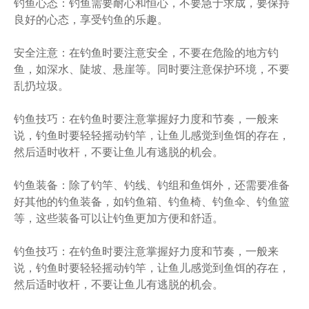
钓鱼心态：钓鱼需要耐心和恒心，不要急于求成，要保持
良好的心态，享受钓鱼的乐趣。
安全注意：在钓鱼时要注意安全，不要在危险的地方钓
鱼，如深水、陡坡、悬崖等。同时要注意保护环境，不要
乱扔垃圾。
钓鱼技巧：在钓鱼时要注意掌握好力度和节奏，一般来
说，钓鱼时要轻轻摇动钓竿，让鱼儿感觉到鱼饵的存在，
然后适时收杆，不要让鱼儿有逃脱的机会。
钓鱼装备：除了钓竿、钓线、钓组和鱼饵外，还需要准备
好其他的钓鱼装备，如钓鱼箱、钓鱼椅、钓鱼伞、钓鱼篮
等，这些装备可以让钓鱼更加方便和舒适。
钓鱼技巧：在钓鱼时要注意掌握好力度和节奏，一般来
说，钓鱼时要轻轻摇动钓竿，让鱼儿感觉到鱼饵的存在，
然后适时收杆，不要让鱼儿有逃脱的机会。