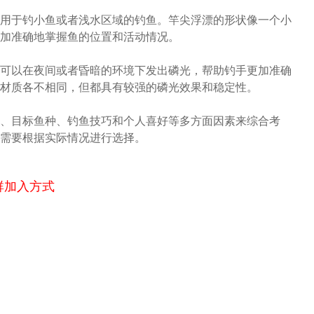
用于钓小鱼或者浅水区域的钓鱼。竿尖浮漂的形状像一个小
加准确地掌握鱼的位置和活动情况。
可以在夜间或者昏暗的环境下发出磷光，帮助钓手更加准确
材质各不相同，但都具有较强的磷光效果和稳定性。
、目标鱼种、钓鱼技巧和个人喜好等多方面因素来综合考
需要根据实际情况进行选择。
群加入方式