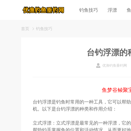
钓鱼技巧
浮漂
首页
钓鱼技巧
台钓浮漂的
优渔钓鱼垂钓网
鱼梦谷鲮聚
台钓浮漂是钓鱼时常用的一种工具，它可以帮助
机。以下是台钓浮漂的种类和作用介绍：
立式浮漂：立式浮漂是最常见的一种浮漂，它的
帮助钓手掌握鱼的位置和活动情况，从而更好地