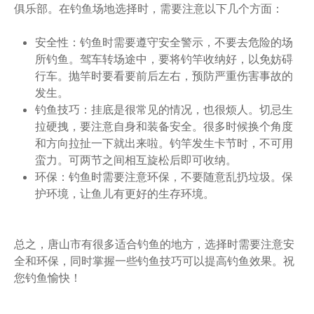
俱乐部。在钓鱼场地选择时，需要注意以下几个方面：
安全性：钓鱼时需要遵守安全警示，不要去危险的场
所钓鱼。驾车转场途中，要将钓竿收纳好，以免妨碍
行车。抛竿时要看要前后左右，预防严重伤害事故的
发生。
钓鱼技巧：挂底是很常见的情况，也很烦人。切忌生
拉硬拽，要注意自身和装备安全。很多时候换个角度
和方向拉扯一下就出来啦。钓竿发生卡节时，不可用
蛮力。可两节之间相互旋松后即可收纳。
环保：钓鱼时需要注意环保，不要随意乱扔垃圾。保
护环境，让鱼儿有更好的生存环境。
总之，唐山市有很多适合钓鱼的地方，选择时需要注意安
全和环保，同时掌握一些钓鱼技巧可以提高钓鱼效果。祝
您钓鱼愉快！