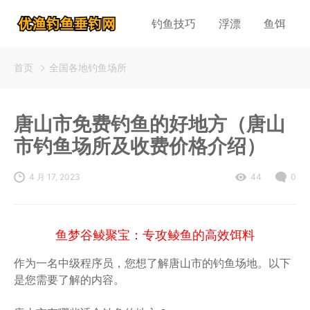
钓鱼技巧
浮漂
鱼饵
首页
全国各地钓鱼场所
唐山市免费钓鱼的好地方（唐山
市钓鱼场所及收费价格介绍）
4 月 17, 2023
44
0
鱼梦谷鲮聚宝：专攻鲮鱼的高效饵料
作为一名中级程序员，您想了解唐山市的钓鱼场地。以下
是您需要了解的内容。