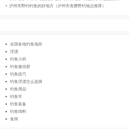
泸州市野钓钓鱼的好地方（泸州市免费野钓地点推荐）
全国各地钓鱼场所
浮漂
钓鱼小药
钓鱼微信群
钓鱼技巧
钓鱼浮漂怎么选择
钓鱼用品
钓鱼竿
钓鱼装备
钓鱼饵料
鱼饵