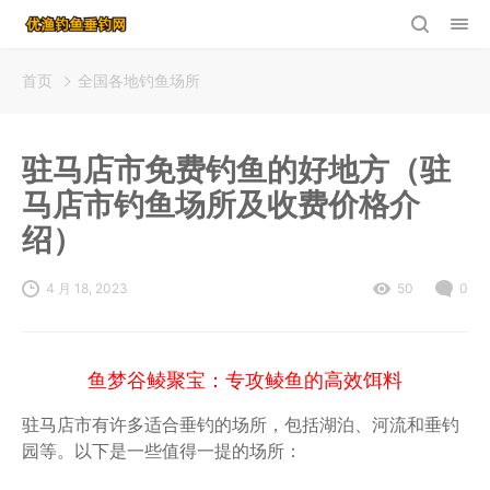
首页
全国各地钓鱼场所
驻马店市免费钓鱼的好地方（驻
马店市钓鱼场所及收费价格介
绍）
4 月 18, 2023
50
0
鱼梦谷鲮聚宝：专攻鲮鱼的高效饵料
驻马店市有许多适合垂钓的场所，包括湖泊、河流和垂钓
园等。以下是一些值得一提的场所：