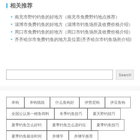
相关推荐
南充市野钓钓鱼的好地方（南充市免费野钓地点推荐）
淄博市免费钓鱼的好地方（淄博市钓鱼场所及收费价格介绍）
周口市免费钓鱼的好地方（周口市钓鱼场所及收费价格介绍）
齐齐哈尔市免费钓鱼的地方及位置(齐齐哈尔市钓鱼场所介绍)
Search
串钩
串钩线组
什么鱼钩好
伊势尼钩
伊豆鱼钩
全国公认第一鲤鱼饵料
冬季钓鱼技巧
夏天野钓技巧
夏季钓鱼怎么好钓
夏季钓鱼怎么选钓位
夏季钓鱼技巧
夏季钓鱼最佳时间
并继竿
并继竿推荐