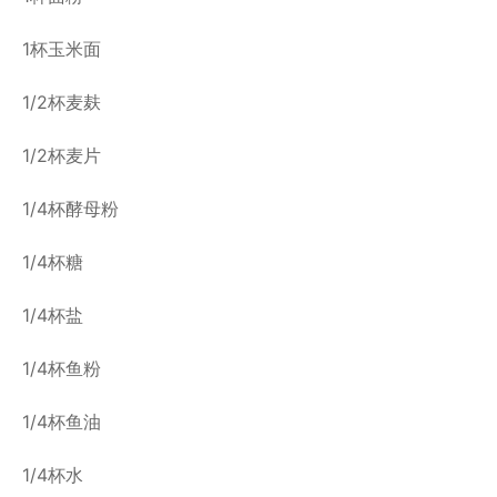
1杯玉米面
1/2杯麦麸
1/2杯麦片
1/4杯酵母粉
1/4杯糖
1/4杯盐
1/4杯鱼粉
1/4杯鱼油
1/4杯水