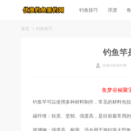
钓鱼技巧
浮漂
首页
钓鱼技巧
钓鱼竿
优渔钓鱼垂钓网
鱼梦谷鲮聚
钓鱼竿可以使用多种材料制作，常见的材料包括
碳纤维：轻质、坚韧、强度高，是目前最常用的
玻璃钢：强度高、耐用，适合用于海钓等大型鱼