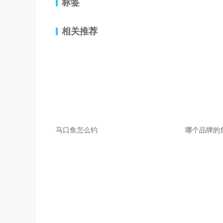
标签
相关推荐
马口鱼怎么钓
哪个品牌的