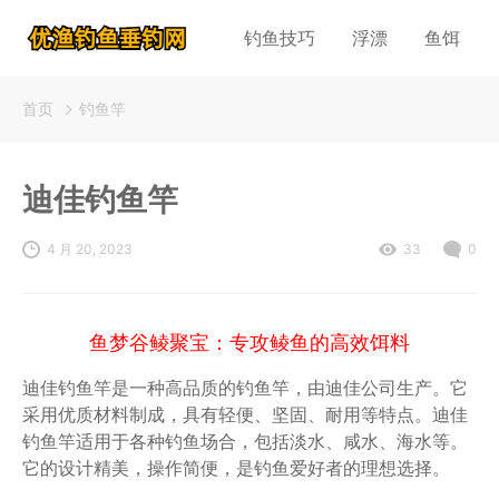
钓鱼技巧
浮漂
鱼饵
首页
钓鱼竿
迪佳钓鱼竿
4 月 20, 2023
33
0
鱼梦谷鲮聚宝：专攻鲮鱼的高效饵料
迪佳钓鱼竿是一种高品质的钓鱼竿，由迪佳公司生产。它
采用优质材料制成，具有轻便、坚固、耐用等特点。迪佳
钓鱼竿适用于各种钓鱼场合，包括淡水、咸水、海水等。
它的设计精美，操作简便，是钓鱼爱好者的理想选择。