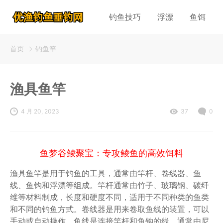
钓鱼技巧
浮漂
鱼饵
首页
钓鱼竿
渔具鱼竿
4 月 20, 2023
37
0
鱼梦谷鲮聚宝：专攻鲮鱼的高效饵料
渔具鱼竿是用于钓鱼的工具，通常由竿杆、卷线器、鱼
线、鱼钩和浮漂等组成。竿杆通常由竹子、玻璃钢、碳纤
维等材料制成，长度和硬度不同，适用于不同种类的鱼类
和不同的钓鱼方式。卷线器是用来卷取鱼线的装置，可以
手动或自动操作。鱼线是连接竿杆和鱼钩的线，通常由尼