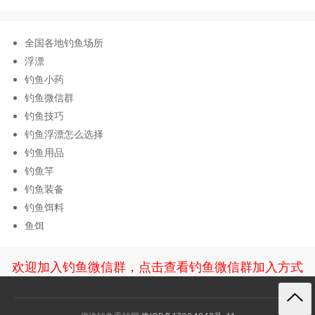
全国各地钓鱼场所
浮漂
钓鱼小药
钓鱼微信群
钓鱼技巧
钓鱼浮漂怎么选择
钓鱼用品
钓鱼竿
钓鱼装备
钓鱼饵料
鱼饵
欢迎加入钓鱼微信群，点击查看钓鱼微信群加入方式