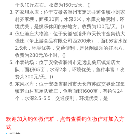
个头10斤左右。收费为150元/天。()
齐家坝水库：位于安徽省滁州市定远县蒋集镇小刘家
村齐家坝，面积30亩，水深2米，水库交通便利，环
境优美，是娱乐休闲的好地方。收费为100元/天。()
仪征渔庄大物池：位于安徽省滁州市天长市金集镇大
强庄（争上游食品有限公司西200米），面积6亩水深
2.5米，环境优美，交通便利，是休闲娱乐的好地方。
收费为280元/6小时。()
小袁钓场：位于安徽省滁州市定远县桑店镇棠店大
队，面积65亩，水深2米，环境优美，鱼种丰富！收
费为300元/天。()
东风水库：位于安徽省滁州市天长市苏皖交界处郑集
镇老山村瓦屋队董庄，鱼塘面积1600亩，有钓位24
个，水深2.5-5.5，交通便利，环境优美，是
欢迎加入钓鱼微信群，点击查看钓鱼微信群加入方
式