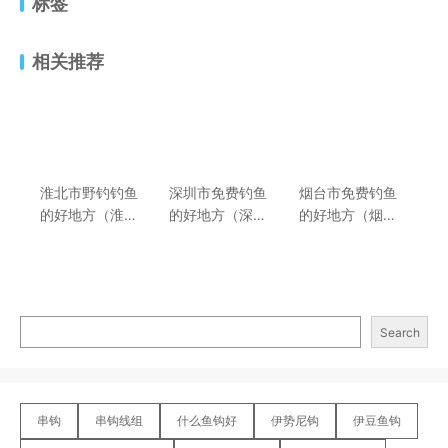
标签
相关推荐
淮北市野钓钓鱼
深圳市免费钓鱼
烟台市免费钓鱼
的好地方（淮北
的好地方（深圳
的好地方（烟台
市免费野钓地点
市钓鱼场所及收
市钓鱼场所及收
推荐）
费价格介绍）
费价格介绍）
Search
串钩
串钩线组
什么鱼钩好
伊势尼钩
伊豆鱼钩