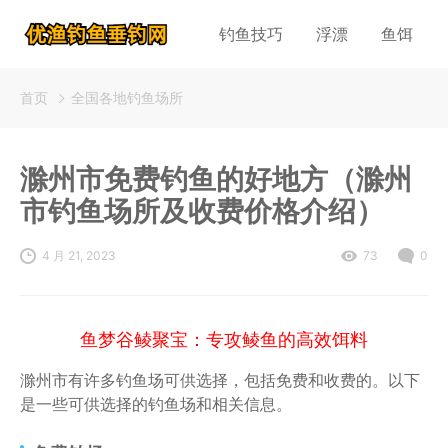
钓鱼技巧
浮漂
鱼饵
首页
全国各地钓鱼场所
滁州市免费钓鱼的好地方（滁州
市钓鱼场所及收费价格介绍）
4 月 21, 2023
73
0
鱼梦谷鲮聚宝：专攻鲮鱼的高效饵料
滁州市有许多钓鱼场可供选择，包括免费和收费的。以下
是一些可供选择的钓鱼场和相关信息。