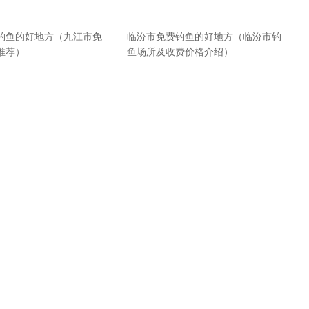
钓鱼的好地方（九江市免
临汾市免费钓鱼的好地方（临汾市钓
推荐）
鱼场所及收费价格介绍）