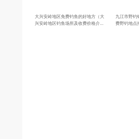
大兴安岭地区免费钓鱼的好地方（大
九江市野钓
兴安岭地区钓鱼场所及收费价格介
费野钓地点
绍）