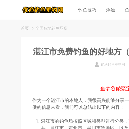
钓鱼技巧
浮漂
首页
全国各地钓鱼场所
湛江市免费钓鱼的好地方
优渔钓鱼垂钓网
鱼梦谷鲮聚
作为一个湛江市的本地人，我很高兴能够分享一
供的信息来看，我们可以总结出以下的内容：
湛江市的钓鱼场按照区域和类型进行分类，
县、廉江市、雷州市、吴川市等地区，以及