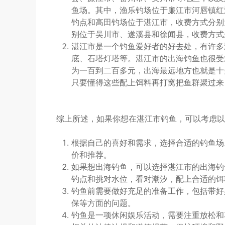
鱼场。其中，渔乐钓场位于廉江市河唇镇红湖
钓点和高田钓场位于湛江市，收费方式分别为
别位于吴川市、遂溪县和徐闻县，收费方式
湛江市是一个钓鱼爱好者的好去处，有许多
底、石塔灯塔等。湛江市的出海钓鱼也很受
为一百到二百多元，出海最远地方也就是十
只要懂得这些配上饵料再打窝把鱼群聚过来
综上所述，如果你想在湛江市钓鱼，可以考虑以
根据自己的喜好和需求，选择合适的钓鱼场
价和推荐。
如果想出海钓鱼，可以选择湛江市的出海钓
钓点和挑对水位，看对潮汐，配上合适的饵
钓鱼前需要做好充足的准备工作，包括带好
保等方面的问题。
钓鱼是一项休闲娱乐活动，需要注重放松和