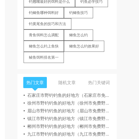
钓翘嘴最好的饵料是什么
钓鱼必学技巧
钓鲫鱼哪种饵料好
钓鲫鱼技巧
钓黄尾鱼的技巧和方法
青鱼饵料怎么调配
鲫鱼怎么钓
鲫鱼怎么钓上鱼快
鲫鱼怎么钓效果好
鲮鱼饵料排名第一
热门文章
随机文章
热门关键词
石家庄市野钓钓鱼的好地方（石家庄市免费野钓地点推荐）
徐州市野钓钓鱼的好地方（徐州市免费野钓地点推荐）
眉山市野钓钓鱼的好地方（眉山市免费野钓地点推荐）
镇江市野钓钓鱼的好地方（镇江市免费野钓地点推荐）
郴州市野钓钓鱼的好地方（郴州市免费野钓地点推荐）
九江市野钓钓鱼的好地方（九江市免费野钓地点推荐）