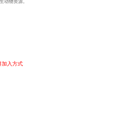
生动物资源。
群加入方式