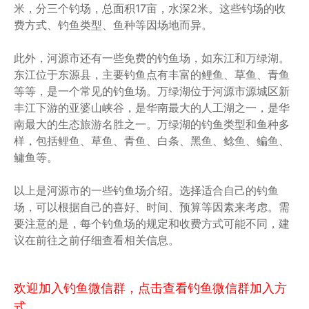
米，分三个钓场，总面积17亩，水深2米。这些钓场的收
费方式、钓鱼类型、鱼种等因场地而异。
此外，河源市还有一些免费的钓鱼场，如东江和万绿湖。
东江位于东源县，主要钓鱼点有丰富的鲤鱼、草鱼、青鱼
等等，是一个常见的钓鱼场。万绿湖位于河源市源城区新
丰江下游的亚婆山峡谷，是华南最大的人工湖之一，是华
南最大的生态旅游名胜之一。万绿湖的钓鱼类型和鱼种多
样，包括鲤鱼、草鱼、青鱼、白条、黑鱼、鲶鱼、鳊鱼、
鳙鱼等。
以上是河源市的一些钓鱼场介绍。选择适合自己的钓鱼
场，可以根据自己的喜好、时间、预算等因素来考虑。需
要注意的是，每个钓鱼场的规定和收费方式可能不同，建
议在前往之前仔细查看相关信息。
欢迎加入钓鱼微信群，点击查看钓鱼微信群加入方
式