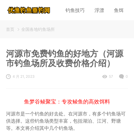
钓鱼技巧
浮漂
鱼饵
首页
全国各地钓鱼场所
河源市免费钓鱼的好地方（河源
市钓鱼场所及收费价格介绍）
4 月 21, 2023
57
0
鱼梦谷鲮聚宝：专攻鲮鱼的高效饵料
河源市是一个钓鱼的好去处。在河源市，有多个钓鱼场可
供选择。这些钓鱼场类型丰富，包括湖泊、江河、野塘
等。本文将介绍其中几个钓鱼场。