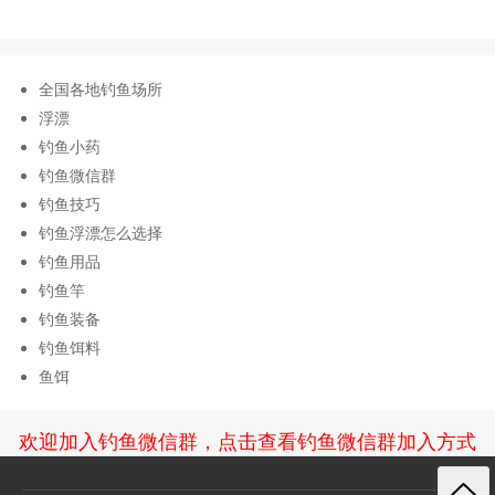
全国各地钓鱼场所
浮漂
钓鱼小药
钓鱼微信群
钓鱼技巧
钓鱼浮漂怎么选择
钓鱼用品
钓鱼竿
钓鱼装备
钓鱼饵料
鱼饵
欢迎加入钓鱼微信群，点击查看钓鱼微信群加入方式