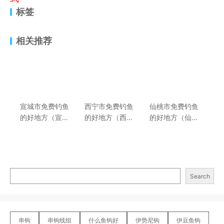
标签
相关推荐
宣城市免费钓鱼
西宁市免费钓鱼
仙桃市免费钓鱼
的好地方（宣城
的好地方（西宁
的好地方（仙桃
市钓鱼场所及收
市钓鱼场所及收
市钓鱼场所及收
费价格介绍）
费价格介绍）
费价格介绍）
Search
串钩
串钩线组
什么鱼钩好
伊势尼钩
伊豆鱼钩