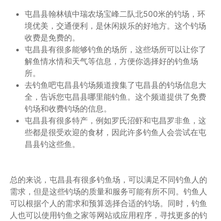
屯昌县翰林镇中瑞农场宝峰二队北500米的钓场，环
境优美，交通便利，是休闲娱乐的好地方。这个钓场
收费是免费的。
屯昌县有很多能够钓鱼的场所，这些场所可以让你了
解鱼情水情和天气等信息，方便你选择好的钓鱼场
所。
去钓鱼吧屯昌县钓场频道搜集了屯昌县的钓场信息大
全，告诉您屯昌县哪里能钓鱼。这个频道提供了免费
钓场和收费钓场的信息。
屯昌县有很多特产，例如罗氏沼虾和屯昌罗非鱼，这
些都是很受欢迎的食材，因此许多钓鱼人会尝试在屯
昌县钓这些鱼。
总的来说，屯昌县有很多钓鱼场，可以满足不同钓鱼人的
需求，但是这些钓场的质量和服务可能有所不同。钓鱼人
可以根据个人的需求和预算选择合适的钓场。同时，钓鱼
人也可以使用钓鱼之家等网站或应用程序，寻找更多的钓