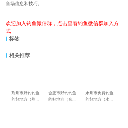
鱼场信息和技巧。
欢迎加入钓鱼微信群，点击查看钓鱼微信群加入方
式
标签
相关推荐
荆州市野钓钓鱼
合肥市野钓钓鱼
永州市免费钓鱼
的好地方（荆州
的好地方（合肥
的好地方（永州
市免费野钓地点
市免费野钓地点
市钓鱼场所及收
推荐）
推荐）
费价格介绍）