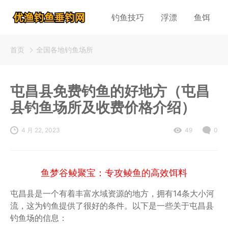
钓鱼技巧
浮漂
鱼饵
首页
全国各地钓鱼场所
屯昌县免费钓鱼的好地方（屯昌
县钓鱼场所及收费价格介绍）
4 月 22, 2023
49
0
鱼梦谷鲮聚宝：专攻鲮鱼的高效饵料
屯昌县是一个有着丰富水域资源的地方，拥有14条大小河
流，这为钓鱼提供了很好的条件。以下是一些关于屯昌县
钓鱼场的信息：