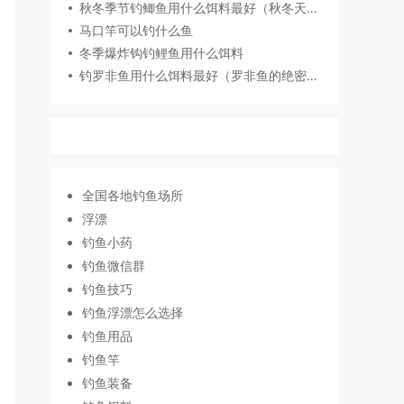
秋冬季节钓鲫鱼用什么饵料最好（秋冬天冷用腥味饵料钓鲫鱼）
马口竿可以钓什么鱼
冬季爆炸钩钓鲤鱼用什么饵料
钓罗非鱼用什么饵料最好（罗非鱼的绝密饵料介绍）
全国各地钓鱼场所
浮漂
钓鱼小药
钓鱼微信群
钓鱼技巧
钓鱼浮漂怎么选择
钓鱼用品
钓鱼竿
钓鱼装备