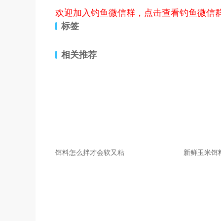
欢迎加入钓鱼微信群，点击查看钓鱼微信
标签
相关推荐
饵料怎么拌才会软又粘
新鲜玉米饵