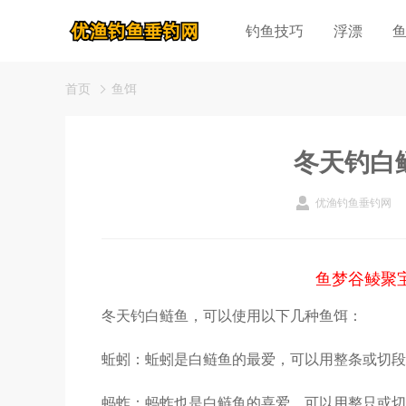
钓鱼技巧
浮漂
首页
鱼饵
冬天钓白
优渔钓鱼垂钓网
鱼梦谷鲮聚
冬天钓白鲢鱼，可以使用以下几种鱼饵：
蚯蚓：蚯蚓是白鲢鱼的最爱，可以用整条或切段
蚂蚱：蚂蚱也是白鲢鱼的喜爱，可以用整只或切