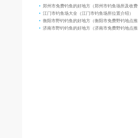
郑州市免费钓鱼的好地方（郑州市钓鱼场所及收费
江门市钓鱼场大全（江门市钓鱼场所位置介绍）
衡阳市野钓钓鱼的好地方（衡阳市免费野钓地点推
济南市野钓钓鱼的好地方（济南市免费野钓地点推