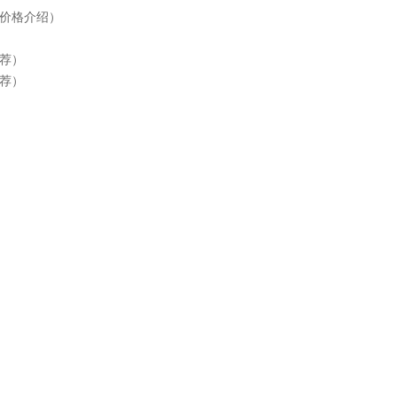
价格介绍）
荐）
荐）