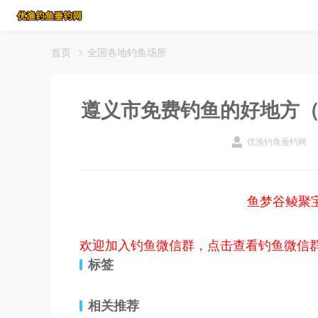
首页
全国各地钓鱼场所
遵义市免费钓鱼的好地方
优渔钓鱼垂钓网
鱼梦谷鲮聚
欢迎加入钓鱼微信群，点击查看钓鱼微信
标签
相关推荐