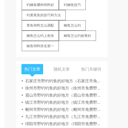
钓鲫鱼哪种饵料好
钓鲫鱼技巧
钓黄尾鱼的技巧和方法
青鱼饵料怎么调配
鲫鱼怎么钓
鲫鱼怎么钓上鱼快
鲫鱼怎么钓效果好
鲮鱼饵料排名第一
热门文章
随机文章
热门关键词
石家庄市野钓钓鱼的好地方（石家庄市免费野钓地点推荐）
徐州市野钓钓鱼的好地方（徐州市免费野钓地点推荐）
眉山市野钓钓鱼的好地方（眉山市免费野钓地点推荐）
镇江市野钓钓鱼的好地方（镇江市免费野钓地点推荐）
郴州市野钓钓鱼的好地方（郴州市免费野钓地点推荐）
九江市野钓钓鱼的好地方（九江市免费野钓地点推荐）
绵阳市野钓钓鱼的好地方（绵阳市免费野钓地点推荐）