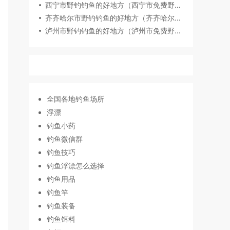
西宁市野钓钓鱼的好地方（西宁市免费野钓地点推荐）
齐齐哈尔市野钓钓鱼的好地方（齐齐哈尔市免费野钓地点推荐）
泸州市野钓钓鱼的好地方（泸州市免费野钓地点推荐）
全国各地钓鱼场所
浮漂
钓鱼小药
钓鱼微信群
钓鱼技巧
钓鱼浮漂怎么选择
钓鱼用品
钓鱼竿
钓鱼装备
钓鱼饵料