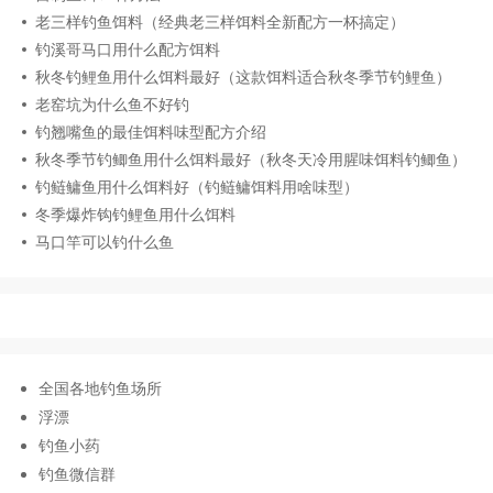
老三样钓鱼饵料（经典老三样饵料全新配方一杯搞定）
钓溪哥马口用什么配方饵料
秋冬钓鲤鱼用什么饵料最好（这款饵料适合秋冬季节钓鲤鱼）
老窑坑为什么鱼不好钓
钓翘嘴鱼的最佳饵料味型配方介绍
秋冬季节钓鲫鱼用什么饵料最好（秋冬天冷用腥味饵料钓鲫鱼）
钓鲢鳙鱼用什么饵料好（钓鲢鳙饵料用啥味型）
冬季爆炸钩钓鲤鱼用什么饵料
马口竿可以钓什么鱼
全国各地钓鱼场所
浮漂
钓鱼小药
钓鱼微信群