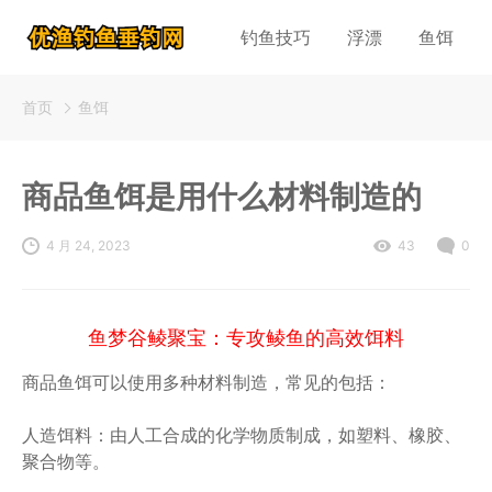
钓鱼技巧
浮漂
鱼饵
首页
鱼饵
商品鱼饵是用什么材料制造的
4 月 24, 2023
43
0
鱼梦谷鲮聚宝：专攻鲮鱼的高效饵料
商品鱼饵可以使用多种材料制造，常见的包括：
人造饵料：由人工合成的化学物质制成，如塑料、橡胶、
聚合物等。