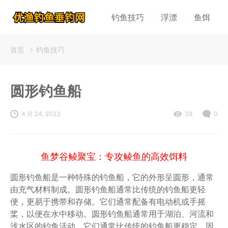
钓鱼技巧
浮漂
鱼饵
首页
钓鱼技巧
圆形钓鱼船
4 月 24, 2023
38
0
鱼梦谷鲮聚宝：专攻鲮鱼的高效饵料
圆形钓鱼船是一种特殊的钓鱼船，它的外形呈圆形，通常
由充气材料制成。圆形钓鱼船通常比传统的钓鱼船更轻
便，更易于携带和存储。它们通常配备有电动机或手摇
桨，以便在水中移动。圆形钓鱼船通常用于湖泊、河流和
浅水区的钓鱼活动。它们通常比传统的钓鱼船更稳定，因