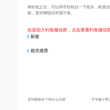
绑好线之后，可以用手轻轻拉一下线头，检查结
线，直到绑线结牢固可靠。
欢迎加入钓鱼微信群，点击查看钓鱼微信
标签
相关推荐
导环陶瓷碎了用什么代替
手竿吸汗带