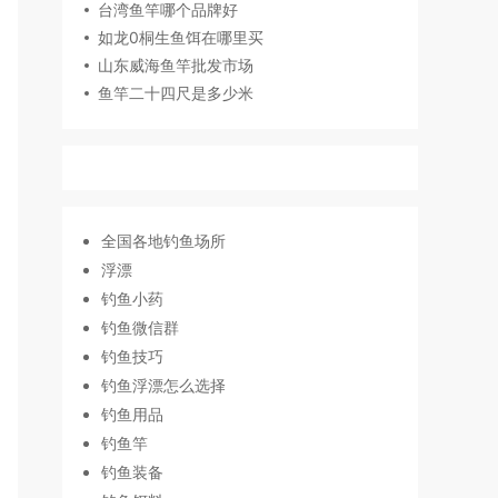
台湾鱼竿哪个品牌好
如龙0桐生鱼饵在哪里买
山东威海鱼竿批发市场
鱼竿二十四尺是多少米
全国各地钓鱼场所
浮漂
钓鱼小药
钓鱼微信群
钓鱼技巧
钓鱼浮漂怎么选择
钓鱼用品
钓鱼竿
钓鱼装备