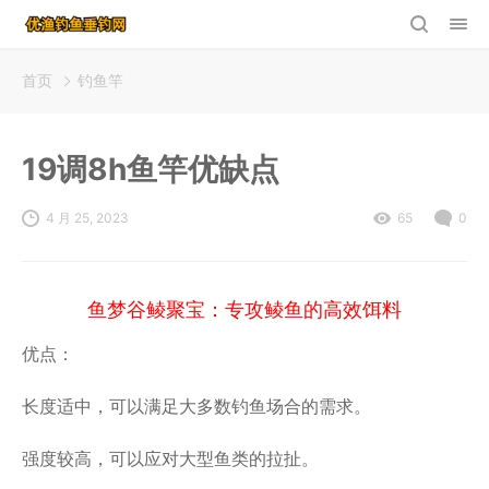
首页
钓鱼竿
19调8h鱼竿优缺点
4 月 25, 2023
65
0
鱼梦谷鲮聚宝：专攻鲮鱼的高效饵料
优点：
长度适中，可以满足大多数钓鱼场合的需求。
强度较高，可以应对大型鱼类的拉扯。