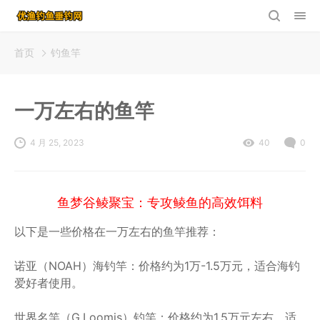
首页
钓鱼竿
一万左右的鱼竿
4 月 25, 2023
40
0
鱼梦谷鲮聚宝：专攻鲮鱼的高效饵料
以下是一些价格在一万左右的鱼竿推荐：
诺亚（NOAH）海钓竿：价格约为1万-1.5万元，适合海钓
爱好者使用。
世界名竿（G.Loomis）钓竿：价格约为1.5万元左右，适