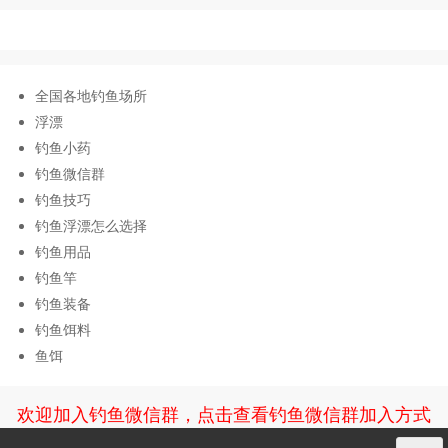
全国各地钓鱼场所
浮漂
钓鱼小药
钓鱼微信群
钓鱼技巧
钓鱼浮漂怎么选择
钓鱼用品
钓鱼竿
钓鱼装备
钓鱼饵料
鱼饵
欢迎加入钓鱼微信群，点击查看钓鱼微信群加入方式