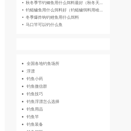
秋冬季节钓鲫鱼用什么饵料最好（秋冬天冷用腥味饵料钓鲫鱼）
钓鲢鳙鱼用什么饵料好（钓鲢鳙饵料用啥味型）
冬季爆炸钩钓鲤鱼用什么饵料
马口竿可以钓什么鱼
全国各地钓鱼场所
浮漂
钓鱼小药
钓鱼微信群
钓鱼技巧
钓鱼浮漂怎么选择
钓鱼用品
钓鱼竿
钓鱼装备