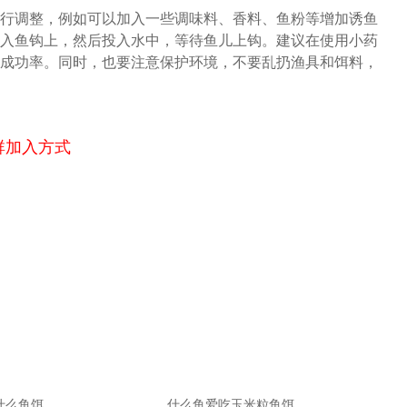
行调整，例如可以加入一些调味料、香料、鱼粉等增加诱鱼
入鱼钩上，然后投入水中，等待鱼儿上钩。建议在使用小药
成功率。同时，也要注意保护环境，不要乱扔渔具和饵料，
群加入方式
用什么鱼饵
什么鱼爱吃玉米粒鱼饵