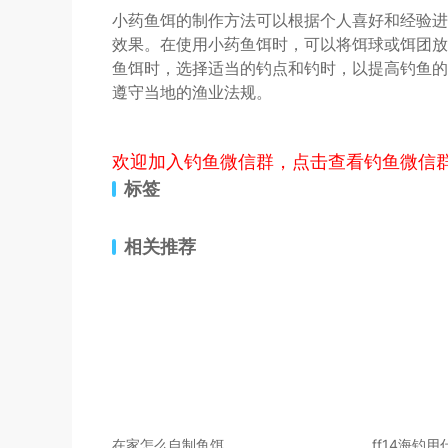
小药鱼饵的制作方法可以根据个人喜好和经验进
效果。在使用小药鱼饵时，可以将饵球或饵团放
鱼饵时，选择适当的钓点和钓时，以提高钓鱼的
遵守当地的渔业法规。
欢迎加入钓鱼微信群，点击查看钓鱼微信
标签
相关推荐
在家怎么自制鱼饵
ff14海钓