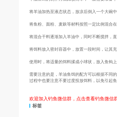
将羊油加热至液态状态，放凉后倒入一个大碗中
将鱼粉、面粉、麦麸等材料按照一定比例混合在
将混合干料逐渐加入羊油中，同时不断搅拌，直
将饵料放入密封容器中，放置一段时间，让其充
使用时，将适量的饵料揉成小球状，放入鱼钩上
需要注意的是，羊油鱼饵的配方可以根据不同的
过程中也要注意不要过度投放饵料，以免引起鱼
欢迎加入钓鱼微信群，点击查看钓鱼微信
标签