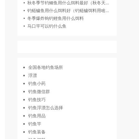
秋冬季节钓鲫鱼用什么饵料最好（秋冬天冷用腥味饵料钓鲫鱼）
钓鲢鳙鱼用什么饵料好（钓鲢鳙饵料用啥味型）
冬季爆炸钩钓鲤鱼用什么饵料
马口竿可以钓什么鱼
全国各地钓鱼场所
浮漂
钓鱼小药
钓鱼微信群
钓鱼技巧
钓鱼浮漂怎么选择
钓鱼用品
钓鱼竿
钓鱼装备