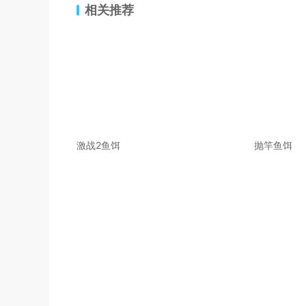
相关推荐
激战2鱼饵
抛竿鱼饵