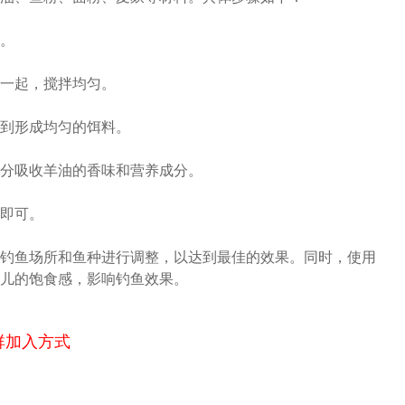
。
一起，搅拌均匀。
到形成均匀的饵料。
分吸收羊油的香味和营养成分。
即可。
钓鱼场所和鱼种进行调整，以达到最佳的效果。同时，使用
儿的饱食感，影响钓鱼效果。
群加入方式