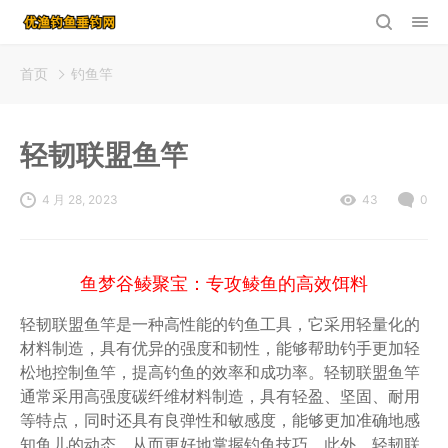
首页
钓鱼竿
轻韧联盟鱼竿
4 月 28, 2023
43
0
鱼梦谷鲮聚宝：专攻鲮鱼的高效饵料
轻韧联盟鱼竿是一种高性能的钓鱼工具，它采用轻量化的
材料制造，具有优异的强度和韧性，能够帮助钓手更加轻
松地控制鱼竿，提高钓鱼的效率和成功率。轻韧联盟鱼竿
通常采用高强度碳纤维材料制造，具有轻盈、坚固、耐用
等特点，同时还具有良弹性和敏感度，能够更加准确地感
知鱼儿的动态，从而更好地掌握钓鱼技巧。此外，轻韧联