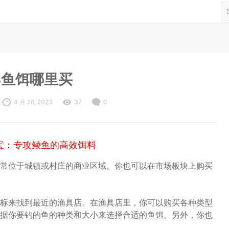
14鱼饵哪里买
4 月 28, 2023
37
0
宝：专攻鲮鱼的高效饵料
常位于城镇或村庄的商业区域。你也可以在市场板块上购买
标来找到最近的渔具店。在渔具店里，你可以购买各种类型
据你要钓的鱼的种类和大小来选择合适的鱼饵。另外，你也
。