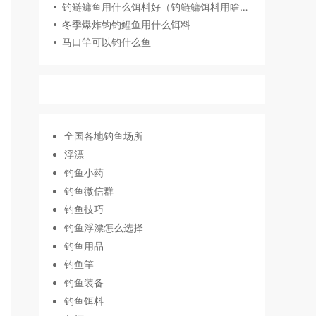
钓鲢鳙鱼用什么饵料好（钓鲢鳙饵料用啥味型）
冬季爆炸钩钓鲤鱼用什么饵料
马口竿可以钓什么鱼
全国各地钓鱼场所
浮漂
钓鱼小药
钓鱼微信群
钓鱼技巧
钓鱼浮漂怎么选择
钓鱼用品
钓鱼竿
钓鱼装备
钓鱼饵料