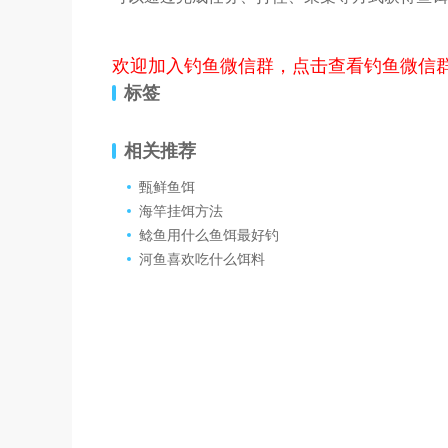
欢迎加入钓鱼微信群，点击查看钓鱼微信
标签
相关推荐
甄鲜鱼饵
海竿挂饵方法
鲶鱼用什么鱼饵最好钓
河鱼喜欢吃什么饵料