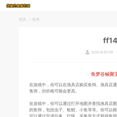
首页
鱼饵
ff
优渔钓鱼垂钓网
鱼梦谷鲮聚
在游戏中，你可以在渔具店购买鱼饵。渔具店通
鱼饵，但价格可能会更高。
在游戏中，你可以通过打开地图并查找渔具店图
的鱼饵，包括虫子、蚯蚓、小鱼等等。你可以根
可以通过完成任务、打怪、采集等方式获得鱼饵