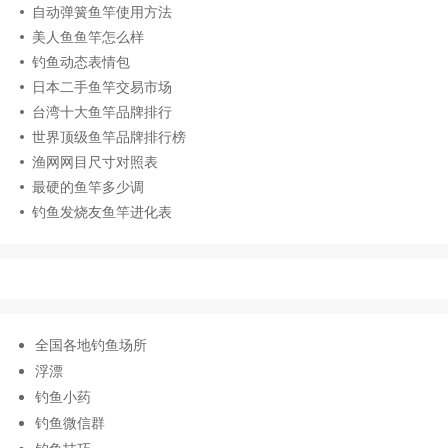
自动弹簧鱼竿使用方法
美人鱼鱼竿怎么样
钓鱼动态表情包
日本二手鱼竿交易市场
台湾十大鱼竿品牌排行
世界顶级鱼竿品牌排行榜
渔网网目尺寸对照表
最硬的鱼竿多少调
钓鱼发烧友鱼竿进化表
全国各地钓鱼场所
浮漂
钓鱼小药
钓鱼微信群