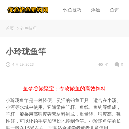
钓鱼技巧
浮漂
鱼饵
首页
钓鱼技巧
小玲珑鱼竿
4 月 29, 2023
41
0
鱼梦谷鲮聚宝：专攻鲮鱼的高效饵料
小玲珑鱼竿是一种轻便、灵活的钓鱼工具，适合在小溪、
小河等水域中使用。它通常由竿杆、鱼线、鱼钩等组成，
竿杆一般采用高强度碳素材料制成，重量轻、强度高、弹
性好，可以让钓手更加轻松地控制鱼竿。小玲珑鱼竿的长
度一般在1.5米左右，非常适合初学者或者儿童使用。