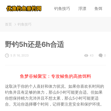
钓鱼技巧
浮漂
鱼饵
首页
钓鱼技巧
野钓5h还是6h合适
5 月 16, 2023
43
0
鱼梦谷鲮聚宝：专攻鲮鱼的高效饵料
这取决于你的个人喜好和体力状况。如果你喜欢长时间的
钓鱼并且有足够的体力，那么6小时可能更合适。但如果
你想保持精力充沛并且不想太累，那么5小时可能更适
合。无论你选择哪个时间，记得要注意安全和保护环境。