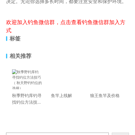
决定。无论你选择多长时间，都要注意安全和保护环境。
欢迎加入钓鱼微信群，点击查看钓鱼微信群加入方
式
标签
相关推荐
秋季野钓库钓寻
鱼竿上线解
狼王鱼竿及价格
找钓位方法技巧
（ 秋天野钓钓
位的选择）