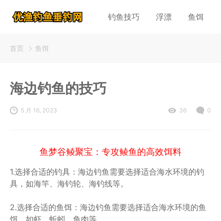
钓鱼技巧
浮漂
鱼饵
首页
鱼饵
海边钓鱼的技巧
5 月 16, 2023
36
0
鱼梦谷鲮聚宝：专攻鲮鱼的高效饵料
1.选择合适的钓具：海边钓鱼需要选择适合海水环境的钓
具，如海竿、海钓轮、海钓线等。
2.选择合适的鱼饵：海边钓鱼需要选择适合海水环境的鱼
饵，如虾、蚯蚓、鱼肉等。