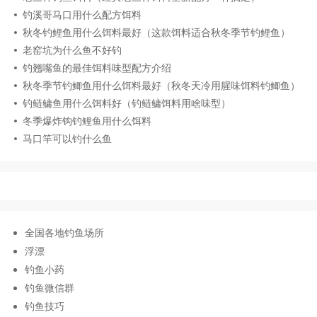
钓溪哥马口用什么配方饵料
秋冬钓鲤鱼用什么饵料最好（这款饵料适合秋冬季节钓鲤鱼）
老窑坑为什么鱼不好钓
钓翘嘴鱼的最佳饵料味型配方介绍
秋冬季节钓鲫鱼用什么饵料最好（秋冬天冷用腥味饵料钓鲫鱼）
钓鲢鳙鱼用什么饵料好（钓鲢鳙饵料用啥味型）
冬季爆炸钩钓鲤鱼用什么饵料
马口竿可以钓什么鱼
全国各地钓鱼场所
浮漂
钓鱼小药
钓鱼微信群
钓鱼技巧