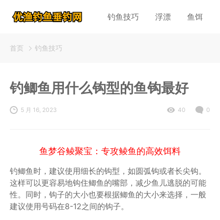
钓鱼技巧
浮漂
鱼饵
首页
钓鱼技巧
钓鲫鱼用什么钩型的鱼钩最好
5 月 16, 2023
40
0
鱼梦谷鲮聚宝：专攻鲮鱼的高效饵料
钓鲫鱼时，建议使用细长的钩型，如圆弧钩或者长尖钩。
这样可以更容易地钩住鲫鱼的嘴部，减少鱼儿逃脱的可能
性。同时，钩子的大小也要根据鲫鱼的大小来选择，一般
建议使用号码在8-12之间的钩子。