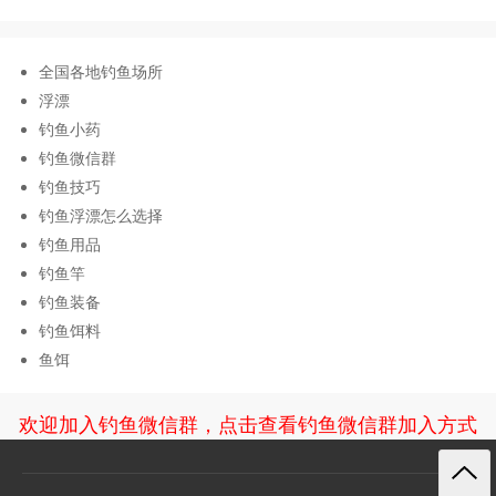
全国各地钓鱼场所
浮漂
钓鱼小药
钓鱼微信群
钓鱼技巧
钓鱼浮漂怎么选择
钓鱼用品
钓鱼竿
钓鱼装备
钓鱼饵料
鱼饵
欢迎加入钓鱼微信群，点击查看钓鱼微信群加入方式