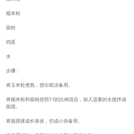
糯米粉
面粉
鸡蛋
水
步骤：
将玉米粒煮熟，捞出晾凉备用。
将糯米粉和面粉按照1:1的比例混合，加入适量的水搅拌成
面团。
将面团揉成长条状，切成小块备用。