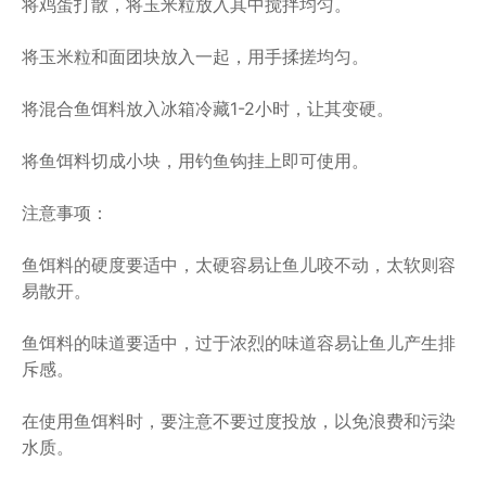
将鸡蛋打散，将玉米粒放入其中搅拌均匀。
将玉米粒和面团块放入一起，用手揉搓均匀。
将混合鱼饵料放入冰箱冷藏1-2小时，让其变硬。
将鱼饵料切成小块，用钓鱼钩挂上即可使用。
注意事项：
鱼饵料的硬度要适中，太硬容易让鱼儿咬不动，太软则容
易散开。
鱼饵料的味道要适中，过于浓烈的味道容易让鱼儿产生排
斥感。
在使用鱼饵料时，要注意不要过度投放，以免浪费和污染
水质。