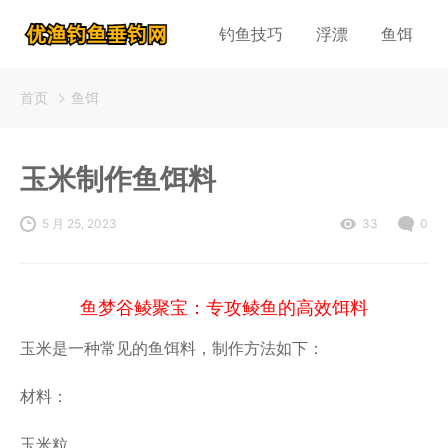
钓鱼技巧
浮漂
鱼饵
首页
鱼饵
玉米制作鱼饵料
5 月 25, 2023
33
0
鱼梦谷鲮聚宝：专攻鲮鱼的高效饵料
玉米是一种常见的鱼饵料，制作方法如下：
材料：
玉米粒