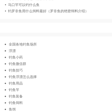
马口竿可以钓什么鱼
钓罗非鱼用什么饵料最好（罗非鱼的绝密饵料介绍）
全国各地钓鱼场所
浮漂
钓鱼小药
钓鱼微信群
钓鱼技巧
钓鱼浮漂怎么选择
钓鱼用品
钓鱼竿
钓鱼装备
钓鱼饵料
鱼饵