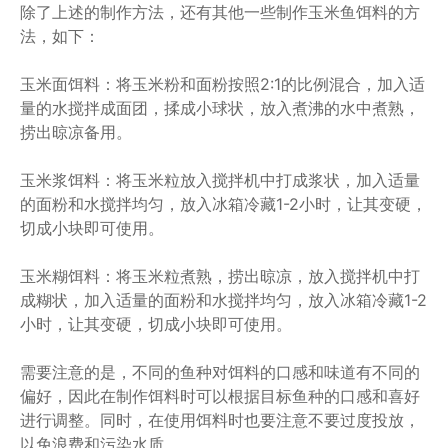
除了上述的制作方法，还有其他一些制作玉米鱼饵料的方
法，如下：
玉米面饵料：将玉米粉和面粉按照2:1的比例混合，加入适
量的水搅拌成面团，揉成小球状，放入煮沸的水中煮熟，
捞出晾凉备用。
玉米浆饵料：将玉米粒放入搅拌机中打成浆状，加入适量
的面粉和水搅拌均匀，放入冰箱冷藏1-2小时，让其变硬，
切成小块即可使用。
玉米糊饵料：将玉米粒煮熟，捞出晾凉，放入搅拌机中打
成糊状，加入适量的面粉和水搅拌均匀，放入冰箱冷藏1-2
小时，让其变硬，切成小块即可使用。
需要注意的是，不同的鱼种对饵料的口感和味道有不同的
偏好，因此在制作饵料时可以根据目标鱼种的口感和喜好
进行调整。同时，在使用饵料时也要注意不要过度投放，
以免浪费和污染水质。