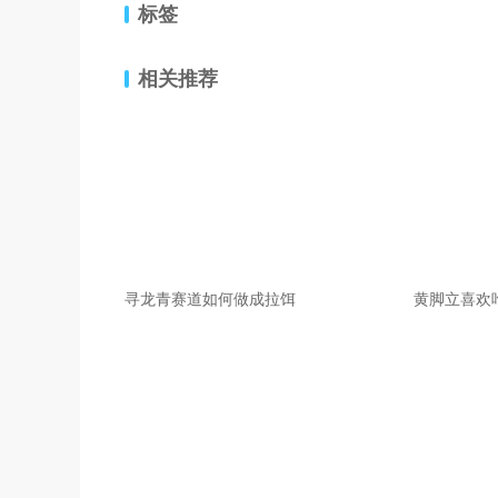
标签
相关推荐
寻龙青赛道如何做成拉饵
黄脚立喜欢