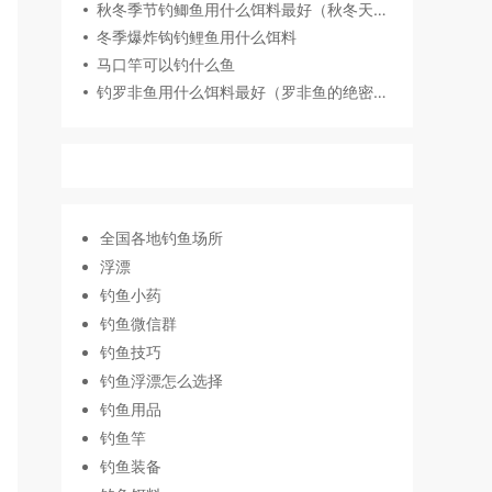
秋冬季节钓鲫鱼用什么饵料最好（秋冬天冷用腥味饵料钓鲫鱼）
冬季爆炸钩钓鲤鱼用什么饵料
马口竿可以钓什么鱼
钓罗非鱼用什么饵料最好（罗非鱼的绝密饵料介绍）
全国各地钓鱼场所
浮漂
钓鱼小药
钓鱼微信群
钓鱼技巧
钓鱼浮漂怎么选择
钓鱼用品
钓鱼竿
钓鱼装备