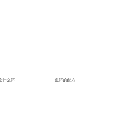
吃什么饵
鱼饵的配方