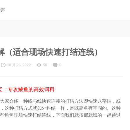
鱼饵
解（适合现场快速打结连线）
10 月 26, 2022
56
0
宝：专攻鲮鱼的高效饵料
大家介绍一种线与线快速连接的打结方法即快速八字结，或
，这种打结方式就如外科结一样，是既简单有牢固的。这种
些钓鱼现场快速打结连线，下面我们就按部就班的一起通过