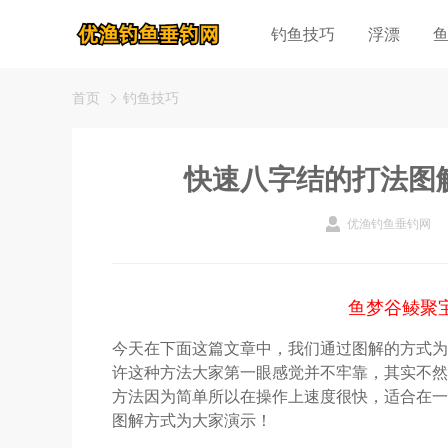
钓鱼技巧
浮漂
首页
钓鱼技巧
快速八字结的打法图
优渔钓鱼垂钓网
鱼梦谷鲮聚
今天在下面这篇文章中，我们通过图解的方式为
许这种方法大家第一眼感觉并不牢靠，其实不然
方法因为简单所以在操作上速度很快，适合在一
图解方式为大家演示！