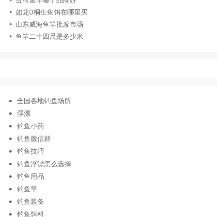
如龙0桐生鱼饵在哪里买
山东威海鱼竿批发市场
鱼竿二十四尺是多少米
全国各地钓鱼场所
浮漂
钓鱼小药
钓鱼微信群
钓鱼技巧
钓鱼浮漂怎么选择
钓鱼用品
钓鱼竿
钓鱼装备
钓鱼饵料