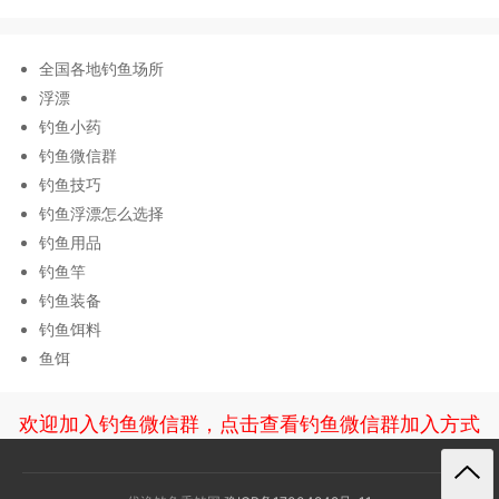
全国各地钓鱼场所
浮漂
钓鱼小药
钓鱼微信群
钓鱼技巧
钓鱼浮漂怎么选择
钓鱼用品
钓鱼竿
钓鱼装备
钓鱼饵料
鱼饵
欢迎加入钓鱼微信群，点击查看钓鱼微信群加入方式