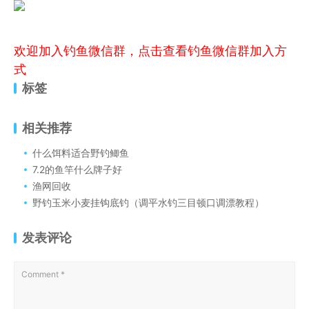
欢迎加入钓鱼微信群，点击查看钓鱼微信群加入方
式
标签
相关推荐
什么饵料适合野钓鲫鱼
7.2的鱼竿什么牌子好
渔网回收
野钓玉米小麦挂钩底钓（调平水钓三目顿口调漂教程）
发表评论