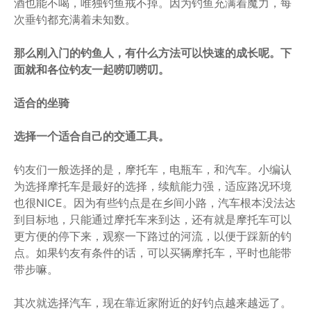
酒也能不喝，唯独钓鱼戒不掉。因为钓鱼充满着魔力，每
次垂钓都充满着未知数。
那么刚入门的钓鱼人，有什么方法可以快速的成长呢。下
面就和各位钓友一起唠叨唠叨。
适合的坐骑
选择一个适合自己的交通工具。
钓友们一般选择的是，摩托车，电瓶车，和汽车。小编认
为选择摩托车是最好的选择，续航能力强，适应路况环境
也很NICE。因为有些钓点是在乡间小路，汽车根本没法达
到目标地，只能通过摩托车来到达，还有就是摩托车可以
更方便的停下来，观察一下路过的河流，以便于踩新的钓
点。如果钓友有条件的话，可以买辆摩托车，平时也能带
带步嘛。
其次就选择汽车，现在靠近家附近的好钓点越来越远了。