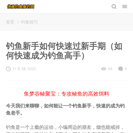
首页
钓鱼技巧
钓鱼新手如何快速过新手期（如
何快速成为钓鱼高手）
11 月 28, 2022
48
0
鱼梦谷鲮聚宝：专攻鲮鱼的高效饵料
今天我们来聊聊，如何能让一个钓鱼新手，快速的成为钓
鱼老手。
钓鱼是一个上瘾的运动，小编周边的朋友，烟也能戒掉，