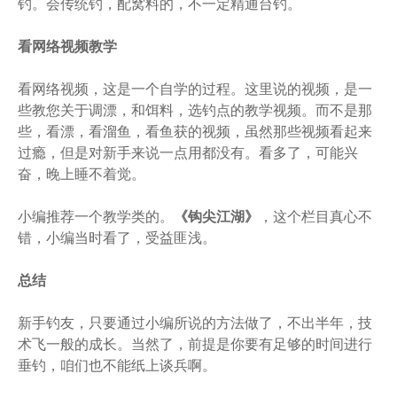
钓。会传统钓，配窝料的，不一定精通台钓。
看网络视频教学
看网络视频，这是一个自学的过程。这里说的视频，是一
些教您关于调漂，和饵料，选钓点的教学视频。而不是那
些，看漂，看溜鱼，看鱼获的视频，虽然那些视频看起来
过瘾，但是对新手来说一点用都没有。看多了，可能兴
奋，晚上睡不着觉。
小编推荐一个教学类的。
《钩尖江湖》
，这个栏目真心不
错，小编当时看了，受益匪浅。
总结
新手钓友，只要通过小编所说的方法做了，不出半年，技
术飞一般的成长。当然了，前提是你要有足够的时间进行
垂钓，咱们也不能纸上谈兵啊。