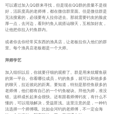
可以通过加入QQ群来寻找，但是现在QQ群的质量不是很
好，活跃度高的老师傅，都在微信群里面。但是微信群是
无法搜索的，必须要有人拉你进去。那就需要钓友的脸皮
厚一点，去河边，看到钓鱼人就搭讪聊天，互相加好友，
让他把你拉入钓鱼群内。
或者你去你经常买东西的渔具店，让老板拉你入他们的群
里。每个渔具店老板都是一个大师。
拜师学艺
加入组织以后，你就要仔细的观察了。群是用来炫耀鱼获
的第一平台。你看哪位成员，钓的鱼多，就可以和他多多
的聊天，拉近彼此的距离。要知道，特别是那些鱼获多的
老师傅，他们都有自己的一个钓鱼秘诀。拜他为师，准没
错。这样成长起来会很快。还有跟着师傅钓友，有什么不
懂的，可以现场解决，受益匪浅。这里注意的是，一种钓
法选择一个师傅哦。比如会河钓的老师傅，不一定会海