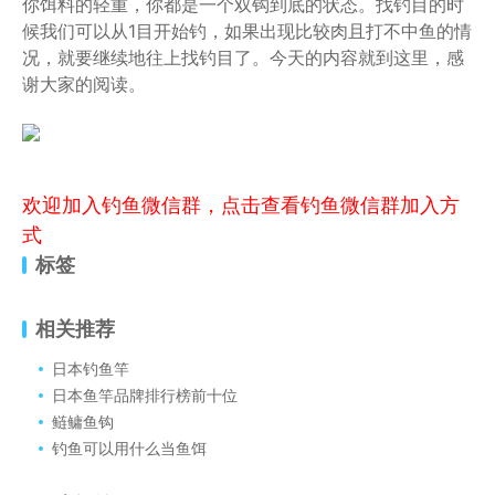
你饵料的轻重，你都是一个双钩到底的状态。找钓目的时
候我们可以从1目开始钓，如果出现比较肉且打不中鱼的情
况，就要继续地往上找钓目了。今天的内容就到这里，感
谢大家的阅读。
欢迎加入钓鱼微信群，点击查看钓鱼微信群加入方
式
标签
相关推荐
日本钓鱼竿
日本鱼竿品牌排行榜前十位
鲢鳙鱼钩
钓鱼可以用什么当鱼饵