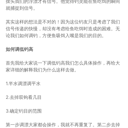
摆头我们的浮漂才有信号。他觉得钓灵能在鱼吃饵的瞬间
就捕捉到信号。
其实这样的想法是不对的！因为这位钓友只是考虑了我们
信号传递的快慢，却没有考虑给鱼吃饵时造成的困难。无
论我们如何调钓，方便鱼吸饵入嘴是我们的目的。
如何调低钓高
首先我给大家说一下调低钓高我们怎么具体操作，再给大
家详细的解释我们为什么这样去做。
1.半水调漂调平水
2.去掉双钩看几目
3.确定钓目的范围
第一步调漂大家都会操作，我就不再重复了。第二步去掉