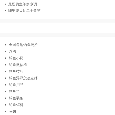
最硬的鱼竿多少调
哪里能买到二手鱼竿
全国各地钓鱼场所
浮漂
钓鱼小药
钓鱼微信群
钓鱼技巧
钓鱼浮漂怎么选择
钓鱼用品
钓鱼竿
钓鱼装备
钓鱼饵料
鱼饵