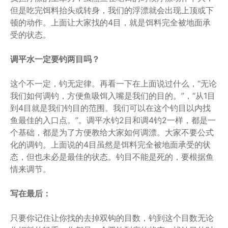
但是吃完饵料抬头或转身，我们的浮漂就会出现上顶或下
顿的动作。上面让大家找的4目，就是饵料完全被地面承
受的状态。
调平水一定要钓两目吗？
这个不一定，钓无定律。再看一下在上面说过什么，“无论
我们如何调钓，方便鱼吸饵入嘴是我们的目的。”，“从1目
到4目就是我们钓目的范围。我们可以在这个钓目以内找
鱼最佳的入口点。”。调平水钓2目和调4钓2一样，都是一
个基础，都是为了方便教给大家如何调漂。大家不要公式
化的调钓。上面说的4目虽然是饵料完全被地面承受的状
态，但也未必是最佳的状态。钓目不能是死的，要根据鱼
情来调节。
写在最后：
只要你记住让你找的去掉双钩的目数，钓到这个目数无论