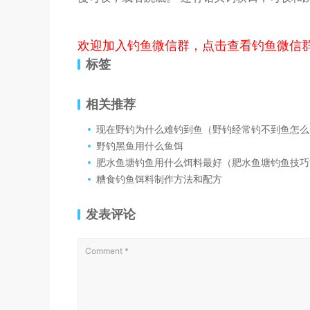
欢迎加入钓鱼微信群，点击查看钓鱼微信
标签
相关推荐
现在野钓为什么难钓到鱼（野钓经常钓不到鱼怎么
野钓黑鱼用什么鱼饵
肥水鱼塘钓鱼用什么饵料最好（肥水鱼塘钓鱼技巧
糟食钓鱼饵料制作方法和配方
发表评论