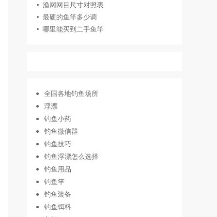
渔网网目尺寸对照表
最硬的鱼竿多少调
哪里能买到二手鱼竿
全国各地钓鱼场所
浮漂
钓鱼小药
钓鱼微信群
钓鱼技巧
钓鱼浮漂怎么选择
钓鱼用品
钓鱼竿
钓鱼装备
钓鱼饵料