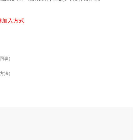
群加入方式
回事）
方法）