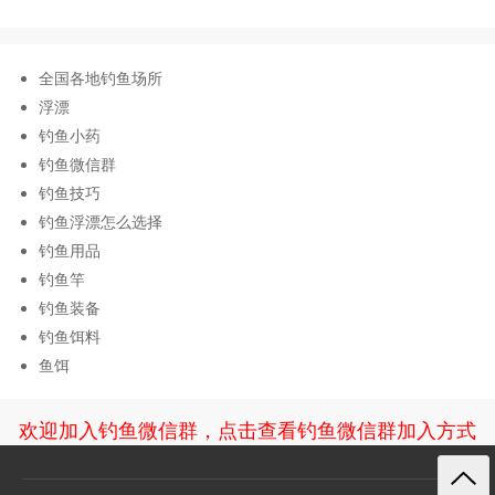
全国各地钓鱼场所
浮漂
钓鱼小药
钓鱼微信群
钓鱼技巧
钓鱼浮漂怎么选择
钓鱼用品
钓鱼竿
钓鱼装备
钓鱼饵料
鱼饵
欢迎加入钓鱼微信群，点击查看钓鱼微信群加入方式