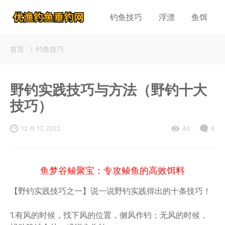
钓鱼技巧
浮漂
鱼饵
首页
钓鱼技巧
野钓实践技巧与方法（野钓十大
技巧）
12 月 17, 2022
46
0
鱼梦谷鲮聚宝：专攻鲮鱼的高效饵料
【野钓实践技巧之一】说一说野钓实践得出的十条技巧！
1.有风的时候，找下风的位置，侧风作钓；无风的时候，