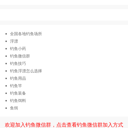
全国各地钓鱼场所
浮漂
钓鱼小药
钓鱼微信群
钓鱼技巧
钓鱼浮漂怎么选择
钓鱼用品
钓鱼竿
钓鱼装备
钓鱼饵料
鱼饵
欢迎加入钓鱼微信群，点击查看钓鱼微信群加入方式