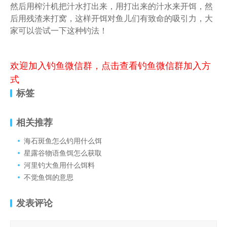
然后用榨汁机把汁水打出来，用打出来的汁水来开饵，然
后用残渣来打窝，这样开饵对鱼儿们有致命的吸引力，大
家可以尝试一下这种钓法！
欢迎加入钓鱼微信群，点击查看钓鱼微信群加入方
式
标签
相关推荐
海石斑鱼怎么钓用什么饵
星露谷物语鱼饵怎么获取
河里钓大鱼用什么饵料
不觉鱼饵的意思
发表评论