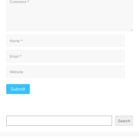
Submit
Search