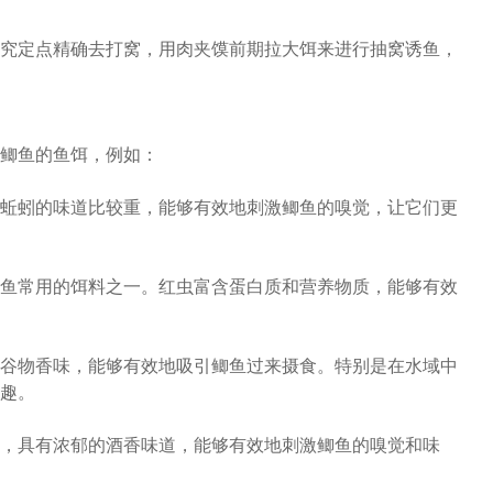
究定点精确去打窝，用肉夹馍前期拉大饵来进行抽窝诱鱼，
鲫鱼的鱼饵，例如：
蚯蚓的味道比较重，能够有效地刺激鲫鱼的嗅觉，让它们更
鱼常用的饵料之一。红虫富含蛋白质和营养物质，能够有效
谷物香味，能够有效地吸引鲫鱼过来摄食。特别是在水域中
趣。
，具有浓郁的酒香味道，能够有效地刺激鲫鱼的嗅觉和味