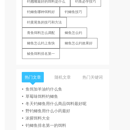
钓翘嘴最好的饵料是什么
钓鱼必学技巧
钓鲫鱼哪种饵料好
钓鲫鱼技巧
钓黄尾鱼的技巧和方法
青鱼饵料怎么调配
鲫鱼怎么钓
鲫鱼怎么钓上鱼快
鲫鱼怎么钓效果好
鲮鱼饵料排名第一
热门文章
随机文章
热门关键词
鱼饵加羊油钓什么鱼
草莓味饵料钓鲫鱼
冬天钓鲫鱼用什么商品饵料最好呢
野钓鲫鱼用什么小药最好
浓腥饵料大全
钓鲫鱼排名第一的饵料