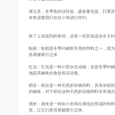
请注意，冬季鱼的活性低，摄食量也低，打窝讲
有鱼进窝我们在拉小饵进行作钓。
除了上述提到的鱼饵，还有一些其他适合冬天钓
蚯蚓：蚯蚓是冬季钓鲫鱼常用的饵料之一，因为
容易被吸引过来。
红虫：红虫是一种小型水生动物，也是冬季钓鲫
地提高鲫鱼的食欲和活动量。
稻谷：稻谷是一种天然的谷物饵料，具有浓郁的
的鲫鱼，对于稻谷这种天然的谷物饵料非常感兴
酒米：酒米是一种由小米和白酒混合而成的饵料
觉，让它们更容易被吸引过来。