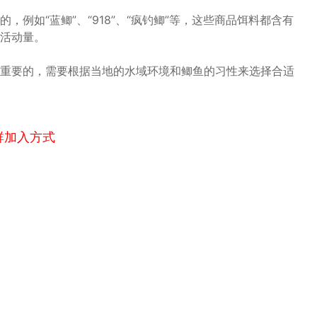
例如“蓝鲫”、“918”、“疯钓鲫”等，这些商品饵料都含有
活动量。
重要的，需要根据当地的水域环境和鲫鱼的习性来选择合适
群加入方式