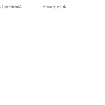
以打窝钓鲫鱼吗
钓鲫鱼怎么打窝