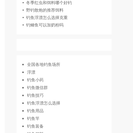
冬季红虫和饵料哪个好钓
野钓散炮的推荐饵料
钓鱼浮漂怎么选择克重
钓鲫鱼可以加奶粉吗
全国各地钓鱼场所
浮漂
钓鱼小药
钓鱼微信群
钓鱼技巧
钓鱼浮漂怎么选择
钓鱼用品
钓鱼竿
钓鱼装备