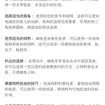
择一些水草较多、水深适中的区域。
选择适当的装备：
使用轻型的鱼竿和细绳，这样可以更好
地感应到鱼儿的动静。鱼钩的选择也很重要，常用的有三
角钩和圆钩，根据实际情况选择。
使用适当的饵料：
鲫鱼是杂食性鱼类，可以使用一些混有
面粉和鱼粉的饵料，也可以添加一些腥味较浓的鱼饵，如
虫子、蚯蚓等。
钓点的选择：
在黑坑中，鲫鱼常常喜欢在水中底部觅食。
你可以选择一些沉底钓或者擦底钓的方法，让饵料靠近水
底，引诱鲫鱼上钩。
掌握饵料投放的技巧：
投放饵料时要轻柔，避免惊动周围
的鱼群。可以使用一些投饵器，将饵料均匀地投放到目标
区域。