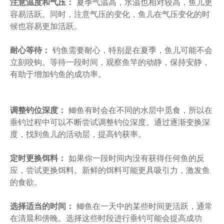
注意温度和气压：
夏季气温高，水温也相对较高，鱼儿更
容易活跃。同时，注意气压的变化，鱼儿在气压变化的时
候也容易更加活跃。
耐心等待：
钓鱼需要耐心，特别是在夏季，鱼儿可能不会
立刻咬钩。等待一段时间，观察鱼竿的动静，保持安静，
有助于增加钓鱼的成功率。
调整钓位深度：
鲫鱼有时会在不同的水层中觅食，所以在
垂钓过程中可以不断尝试调整钓位深度。通过逐渐变换深
度，找到鱼儿的活动层，提高钓获率。
定时更换饵料：
如果你一段时间内没有获得任何鱼的反
应，尝试更换饵料。新鲜的饵料可能更具吸引力，激发鱼
的食欲。
选择适当的时间：
鲫鱼在一天中的某些时间更活跃，通常
在清晨和傍晚。选择这些时段进行垂钓可能会提高成功